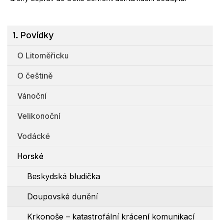
1. Povídky
O Litoměřicku
O češtině
Vánoční
Velikonoční
Vodácké
Horské
Beskydská bludička
Doupovské dunění
Krkonoše – katastrofální krácení komunikací