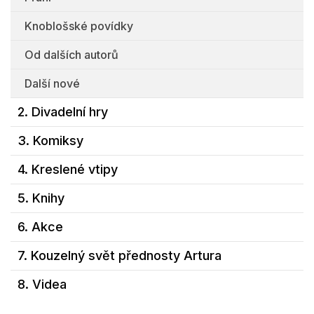
Knoblošské povídky
Od dalších autorů
Další nové
2. Divadelní hry
3. Komiksy
4. Kreslené vtipy
5. Knihy
6. Akce
7. Kouzelný svět přednosty Artura
8. Videa