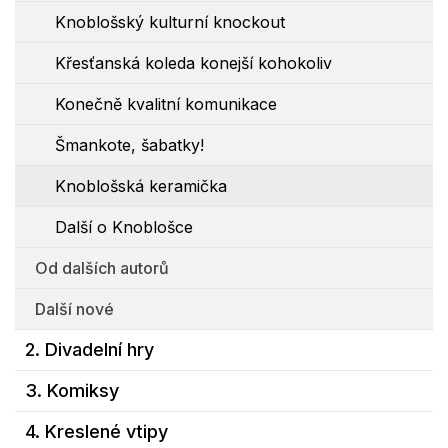
Knoblošský kulturní knockout
Křesťanská koleda konejší kohokoliv
Konečně kvalitní komunikace
Šmankote, šabatky!
Knoblošská keramička
Další o Knoblošce
Od dalších autorů
Další nové
2. Divadelní hry
3. Komiksy
4. Kreslené vtipy