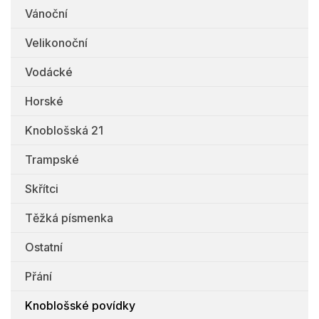
Vánoční
Velikonoční
Vodácké
Horské
Knoblošská 21
Trampské
Skřítci
Těžká písmenka
Ostatní
Přání
Knoblošské povídky