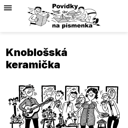
Knoblošská
keramička