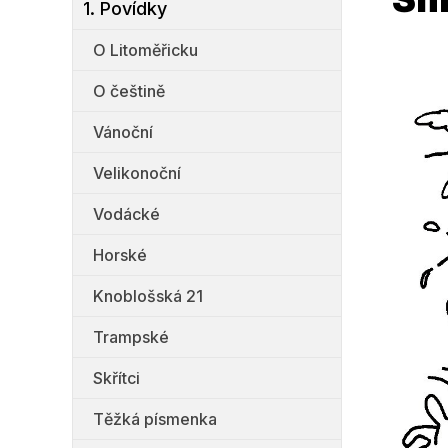
1. Povídky
O Litoměřicku
O češtině
Vánoční
Velikonoční
Vodácké
Horské
Knoblošská 21
Trampské
Skřítci
Těžká písmenka