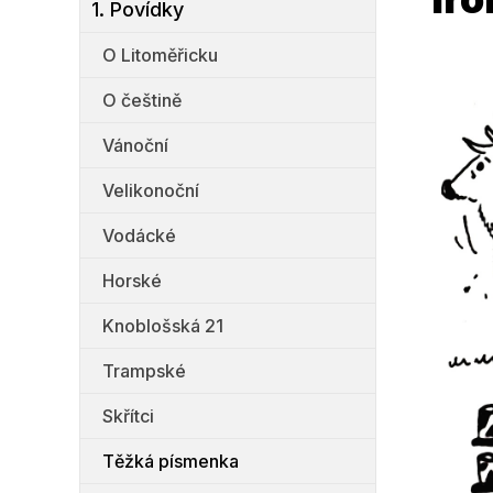
1. Povídky
O Litoměřicku
O češtině
Vánoční
Velikonoční
Vodácké
Horské
Knoblošská 21
Trampské
Skřítci
Těžká písmenka