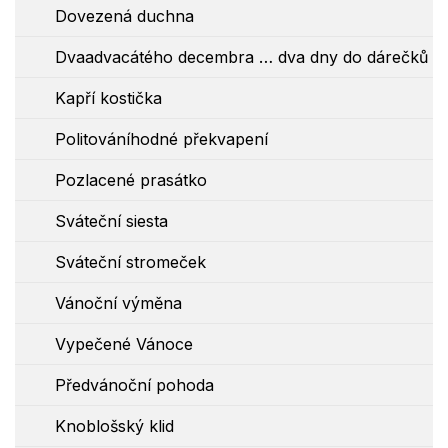
Dovezená duchna
Dvaadvacátého decembra … dva dny do dárečků
Kapří kostička
Politováníhodné překvapení
Pozlacené prasátko
Sváteční siesta
Sváteční stromeček
Vánoční výměna
Vypečené Vánoce
Předvánoční pohoda
Knoblošský klid