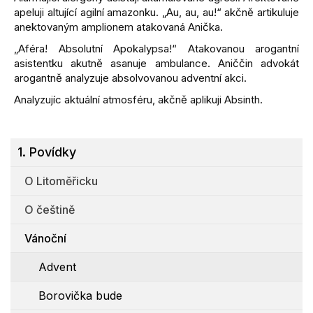
apeluji altující agilní amazonku. „Au, au, au!“ akčně artikuluje
anektovaným amplionem atakovaná Anička.
„Aféra! Absolutní Apokalypsa!“ Atakovanou arogantní
asistentku akutně asanuje ambulance. Aniččin advokát
arogantně analyzuje absolvovanou adventní akci.
Analyzujíc aktuální atmosféru, akčně aplikuji Absinth.
1. Povídky
O Litoměřicku
O češtině
Vánoční
Advent
Borovička bude