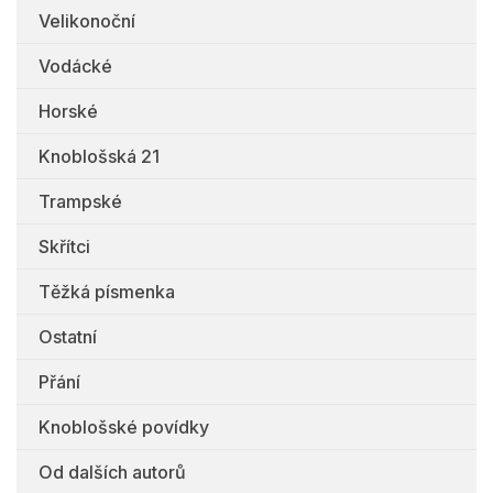
Velikonoční
Vodácké
Horské
Knoblošská 21
Trampské
Skřítci
Těžká písmenka
Ostatní
Přání
Knoblošské povídky
Od dalších autorů