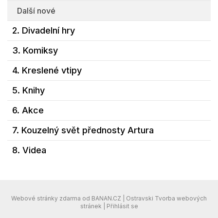
Další nové
2. Divadelní hry
3. Komiksy
4. Kreslené vtipy
5. Knihy
6. Akce
7. Kouzelný svět přednosty Artura
8. Videa
Webové stránky zdarma
od
BANAN.CZ
|
Ostravski Tvorba webových
stránek
|
Přihlásit se