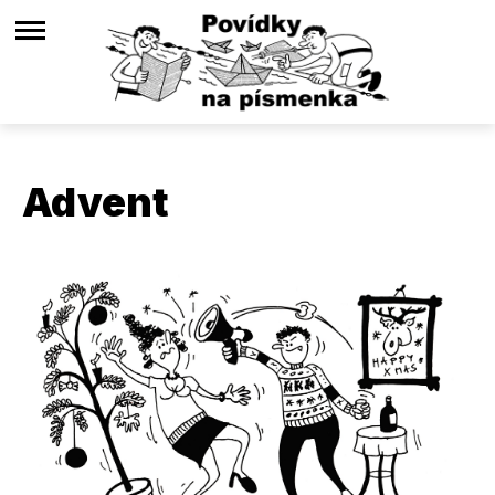
Advent