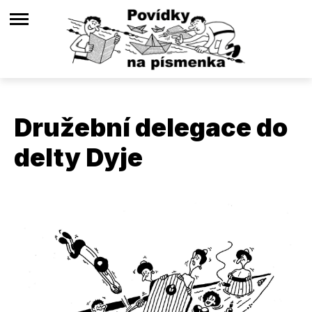
Družební delegace do
delty Dyje