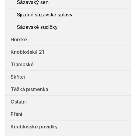
Sázavský sen
Sjízdné sázavské splavy
Sázavské sudičky
Horské
Knoblošská 21
Trampské
Skřítci
Těžká písmenka
Ostatní
Přání
Knoblošské povídky