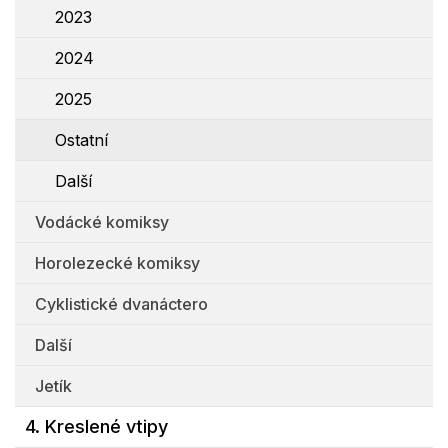
2023
2024
2025
Ostatní
Další
Vodácké komiksy
Horolezecké komiksy
Cyklistické dvanáctero
Další
Jetík
4. Kreslené vtipy