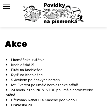
Akce
Litoměřická zvířátka
Knoblošská 21
Piráti na Knoblošce
Rytíři na Knoblošce
S Jetíkem po českých horách
Mt. Everest po umělé horolezecké stěně
24 hodin lezení NON-STOP po umělé horolezecké
stěně
Překonání kanálu La Manche pod vodou
Pískařská 20