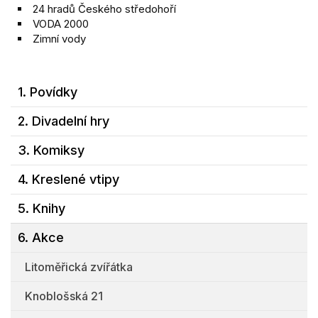
24 hradů Českého středohoří
VODA 2000
Zimní vody
1. Povídky
2. Divadelní hry
3. Komiksy
4. Kreslené vtipy
5. Knihy
6. Akce
Litoměřická zvířátka
Knoblošská 21