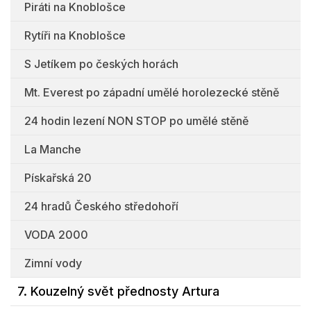
Piráti na Knoblošce
Rytíři na Knoblošce
S Jetíkem po českých horách
Mt. Everest po západní umělé horolezecké stěně
24 hodin lezení NON STOP po umělé stěně
La Manche
Pískařská 20
24 hradů Českého středohoří
VODA 2000
Zimní vody
7. Kouzelný svět přednosty Artura