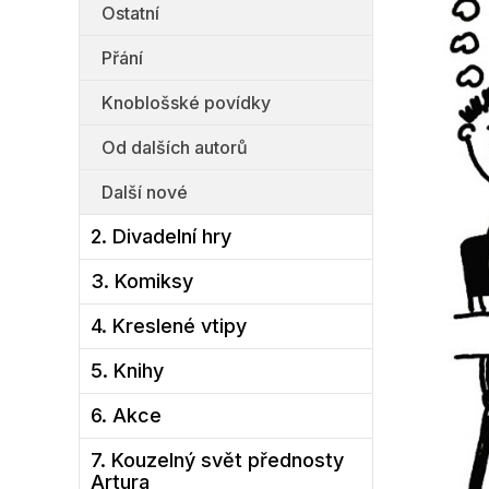
Ostatní
Přání
Knoblošské povídky
Od dalších autorů
Další nové
2. Divadelní hry
3. Komiksy
4. Kreslené vtipy
5. Knihy
6. Akce
7. Kouzelný svět přednosty
Artura