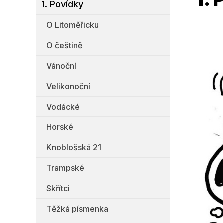
1. Povídky
O Litoměřicku
O češtině
Vánoční
Velikonoční
Vodácké
Horské
Knoblošská 21
Trampské
Skřítci
Těžká písmenka