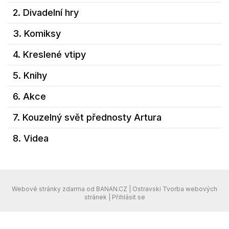
2. Divadelní hry
3. Komiksy
4. Kreslené vtipy
5. Knihy
6. Akce
7. Kouzelný svět přednosty Artura
8. Videa
Webové stránky zdarma
od
BANAN.CZ
|
Ostravski Tvorba webových
stránek
|
Přihlásit se