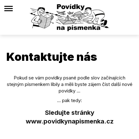
Kontaktujte nás
Pokud se vám povídky psané podle slov začínajících
stejným písmenkem líbily a měli byste zájem číst další nové
povídky ...
... pak tedy:
Sledujte stránky
www.povidkynapismenka.cz