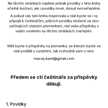
Na těchto stránkách najdete jednak povídky z této knihy
včetně ilustrací, ale i povídky nové, dosud nezveřejněné.
A pokud vás tato kniha inspirovala a rádi byste se i vy
připojili k češtinářům, píšících povídky složené ze slov
začínajících stejným písmenkem, rád vaše příspěvky s
vaším svolením na těchto stránkách zveřejním.
Měli byste-li příspěvky na písmenka, se kterým byste se
rádi podělili s ostatními, tak rozhodně sem s nimi:
macas.karel@gmail.com
Předem se ctí češtináře za příspěvky
děkuji.
1. Povídky